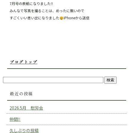
7月号の表紙になりました‼︎
みんなで写真を撮ることは、めったに無いので
すごくいい思い出になりました
iPhoneから送信
ブログトップ
最近の投稿
2026.5月 慰労会
仲間‼︎
久しぶりの投稿