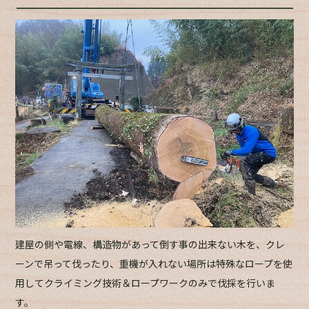
建屋の側や電線、構造物があって倒す事の出来ない木を、クレ
ーンで吊って伐ったり、重機が入れない場所は特殊なロープを使
用してクライミング技術＆ロープワークのみで伐採を行いま
す。