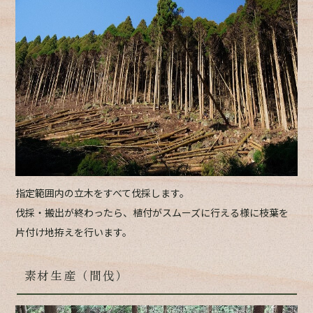
指定範囲内の立木をすべて伐採します。
伐採・搬出が終わったら、植付がスムーズに行える様に枝葉を
片付け地拵えを行います。
素材生産（間伐）