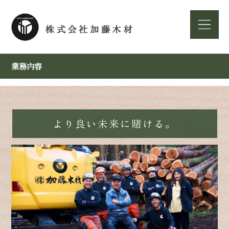
業務内容
より良い未来に賭ける。