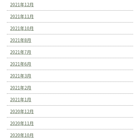
2021年12月
2021年11月
2021年10月
2021年8月
2021年7月
2021年6月
2021年3月
2021年2月
2021年1月
2020年12月
2020年11月
2020年10月