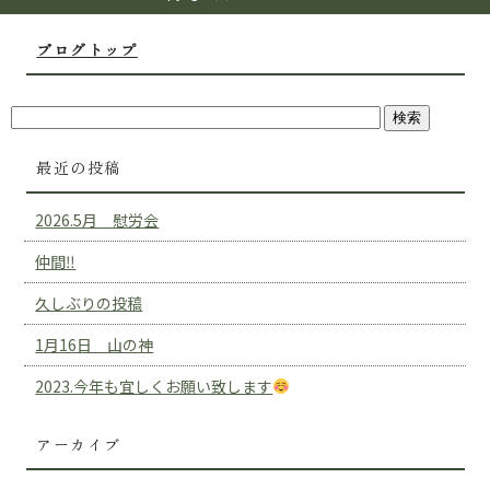
ブログトップ
最近の投稿
2026.5月 慰労会
仲間‼︎
久しぶりの投稿
1月16日 山の神
2023.今年も宜しくお願い致します
アーカイブ