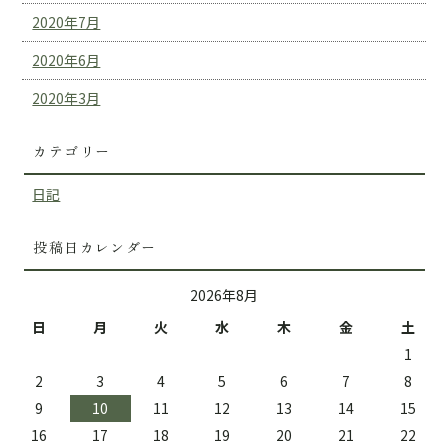
2020年7月
2020年6月
2020年3月
カテゴリー
日記
投稿日カレンダー
2026年8月
日
月
火
水
木
金
土
1
2
3
4
5
6
7
8
9
10
11
12
13
14
15
16
17
18
19
20
21
22