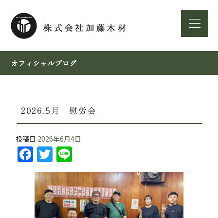
オフィシャルブログ
2026.5月 慰労会
投稿日
2026年6月4日
F
T
Li
a
w
n
c
itt
e
e
er
b