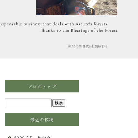
2022 竹楽|株式会社加藤木材
ブログトップ
最近の投稿
2026.5月 慰労会