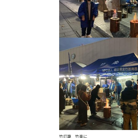
竹灯籠 竹楽に