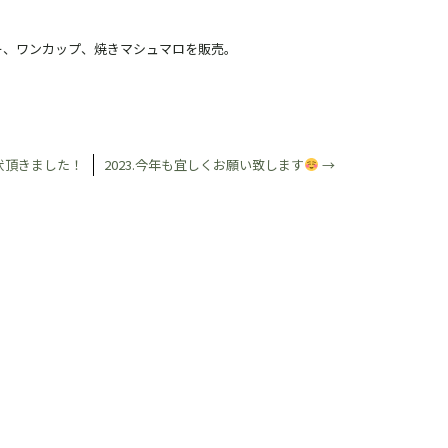
ー、ワンカップ、焼きマシュマロを販売。
状頂きました！
2023.今年も宜しくお願い致します
→