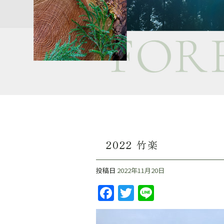
2022 竹楽
投稿日
2022年11月20日
F
T
Li
a
w
n